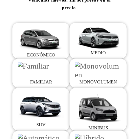
Vehículos nuevos, sin sorpresas en el
precio.
MEDIO
ECONÓMICO
FAMILIAR
MONOVOLUMEN
SUV
MINIBUS