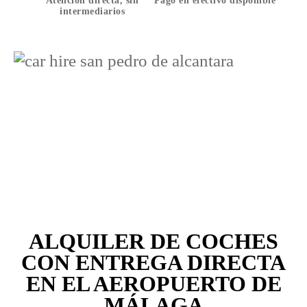
Atención directa, sin
Pago en efectivo disponible
intermediarios
ALQUILER DE COCHES
CON ENTREGA DIRECTA
EN EL AEROPUERTO DE
MÁLAGA