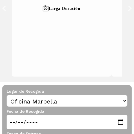
Seguros Especiales
Lugar de Recogida
Fecha de Recogida
Fecha de Entrega