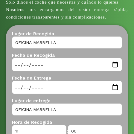
Solo dinos el coche que necesitas y cuándo lo quieres.
Nosotros nos encargamos del resto: entrega rápida,
condiciones transparentes y sin complicaciones.
Lugar de Recogida
Fecha de Recogida
Fecha de Entrega
Lugar de entrega
Hora de Recogida
: