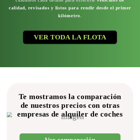
cuidamos cada detalle para ofrecerte
vehículos de
calidad, revisados y listos para rendir desde el primer
kilómetro
.
VER TODA LA FLOTA
Te mostramos la comparación
de nuestros precios con otras
empresas de alquiler de coches
Ver comparación